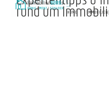
rund um Immobil
HOME
IMMOBILIEN