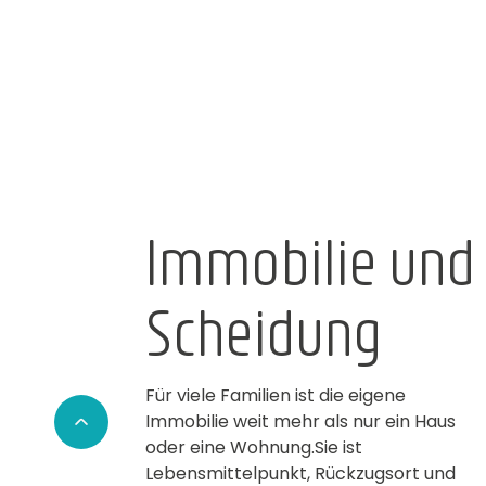
Immobilie und
Scheidung
Für viele Familien ist die eigene
Immobilie weit mehr als nur ein Haus
oder eine Wohnung.Sie ist
Lebensmittelpunkt, Rückzugsort und