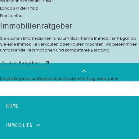
Wachenheim/Weinstraße
Landau in der Pfalz
Frankenthal
Immobilienratgeber
Sie suchen Informationen rund um das Thema Immobilien? Egal, ob
Sie eine Immobilie verkaufen oder kaufen möchten, wir bieten Ihnen
umfassende Informationen und kompetente Beratung.
Zu den Ratgebern
Kontakt
Impressum
Datenschutz
Cookies
Vertrag widerrufen
HOME
IMMOBILIEN