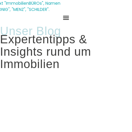
Zum
Inhalt
springen
Unser Blog
Expertentipps &
Insights rund um
Immobilien