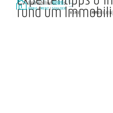
rund um Immobil
HOME
IMMOBILIEN