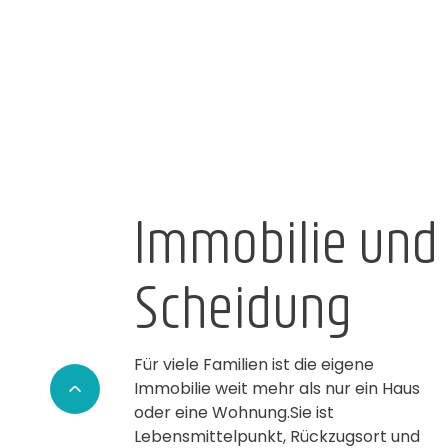
Immobilie und
Scheidung
Für viele Familien ist die eigene
Immobilie weit mehr als nur ein Haus
oder eine Wohnung.Sie ist
Lebensmittelpunkt, Rückzugsort und