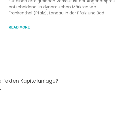
Für einen erfolgreichen Verkauf ist der Angebotspreis
entscheidend. In dynamischen Märkten wie
Frankenthal (Pfalz), Landau in der Pfalz und Bad
READ MORE
rfekten Kapitalanlage?
.