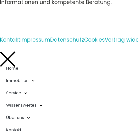
Informationen und kompetente Beratung.
Kontakt
Impressum
Datenschutz
Cookies
Vertrag wid
Home
Immobilien
Service
Wissenswertes
Über uns
Kontakt