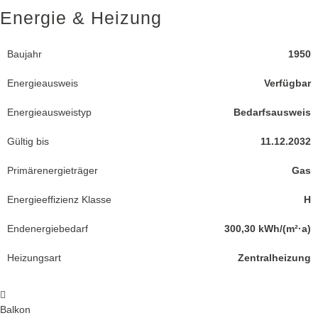
Energie & Heizung
Baujahr
1950
Energieausweis
Verfügbar
Energie­ausweistyp
Bedarfsausweis
Gültig bis
11.12.2032
Primärenergieträger
Gas
Energieeffizienz Klasse
H
Endenergiebedarf
300,30 kWh/(m²·a)
Heizungsart
Zentralheizung
Balkon