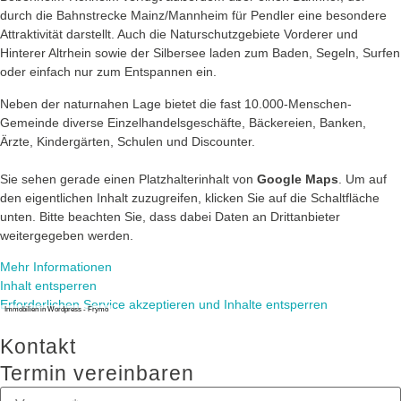
durch die Bahnstrecke Mainz/Mannheim für Pendler eine besondere
Attraktivität darstellt. Auch die Naturschutzgebiete Vorderer und
Hinterer Altrhein sowie der Silbersee laden zum Baden, Segeln, Surfen
oder einfach nur zum Entspannen ein.
Neben der naturnahen Lage bietet die fast 10.000-Menschen-
Gemeinde diverse Einzelhandelsgeschäfte, Bäckereien, Banken,
Ärzte, Kindergärten, Schulen und Discounter.
Sie sehen gerade einen Platzhalterinhalt von
Google Maps
. Um auf
den eigentlichen Inhalt zuzugreifen, klicken Sie auf die Schaltfläche
unten. Bitte beachten Sie, dass dabei Daten an Drittanbieter
weitergegeben werden.
Mehr Informationen
Inhalt entsperren
Erforderlichen Service akzeptieren und Inhalte entsperren
Immobilien in Wordpress - Frymo
Kontakt
Termin vereinbaren