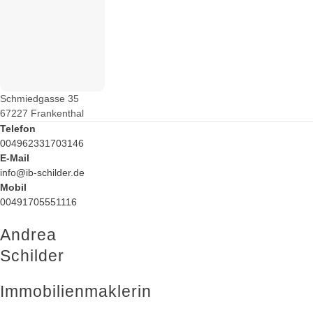
Schmiedgasse 35
67227 Frankenthal
Telefon
004962331703146
E-Mail
info@ib-schilder.de
Mobil
00491705551116
Andrea
Schilder
Immobilienmaklerin