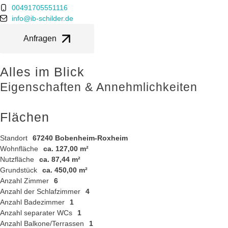
00491705551116
info@ib-schilder.de
Anfragen
Alles im Blick
Eigenschaften & Annehmlichkeiten
Flächen
Standort
67240 Bobenheim-Roxheim
Wohnfläche
ca. 127,00 m²
Nutzfläche
ca. 87,44 m²
Grundstück
ca. 450,00 m²
Anzahl Zimmer
6
Anzahl der Schlafzimmer
4
Anzahl Badezimmer
1
Anzahl separater WCs
1
Anzahl Balkone/Terrassen
1