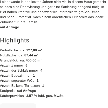
Leider wurde in den letzten Jahren nicht viel in diesem Haus gemacht,
so dass eine Renovierung und gar eine Sanierung dringend nötig ist.
Hier haben kreative und handwerklich Interessierte großes Umbau-
und Anbau-Potential. Nach einem ordentlichen Feinschliff das ideale
Zuhause für Ihre Familie.
auf Anfrage
Highlights
Wohnfläche
ca. 127,00 m²
Nutzfläche
ca. 87,44 m²
Grundstück
ca. 450,00 m²
Anzahl Zimmer
6
Anzahl der Schlafzimmer
4
Anzahl Badezimmer
1
Anzahl separater WCs
1
Anzahl Balkone/Terrassen
1
Kaufpreis
auf Anfrage
Käuferprovision
3,57 % inkl. ges. MwSt.