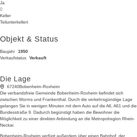
Ja
Keller
Teilunterkellert
Objekt & Status
Baujahr
1950
Verkaufstatus
Verkauft
Die Lage
67240
Bobenheim-Roxheim
Die verbandsfreie Gemeinde Bobenheim-Roxheim befindet sich
zwischen Worms und Frankenthal. Durch die verkehrsgünstige Lage
gelangen Sie in wenigen Minuten mit dem Auto auf die A6, A61 und die
Bundesstraße 9. Dadurch begünstigt haben die Bewohner die
Möglichkeit zu einer direkten Anbindung an die Metropolregion Rhein-
Neckar.
Bobenheim-Roxheim verfügt außerdem über einen Bahnhof, der