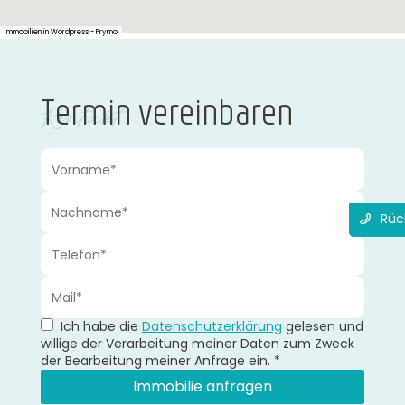
Immobilien in Wordpress - Frymo
Termin vereinbaren
Kontakt
Rüc
Ich habe die
Datenschutzerklärung
gelesen und
willige der Verarbeitung meiner Daten zum Zweck
der Bearbeitung meiner Anfrage ein.
*
Immobilie anfragen