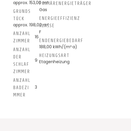
approx. 153,00 m²
PRIMÄRENERGIETRÄGER
Gas
GRUNDS
ENERGIEEFFIZIENZ
TÜCK
approx. 198,00 m²
KLASSE
F
ANZAHL
16
ENDENERGIEBEDARF
ZIMMER
188,00 kWh/(m²·a)
ANZAHL
HEIZUNGSART
DER
9
Etagenheizung
SCHLAF
ZIMMER
ANZAHL
3
BADEZI
MMER