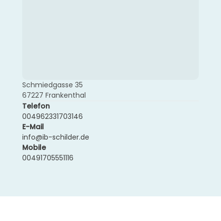
Schmiedgasse 35
67227 Frankenthal
Telefon
004962331703146
E-Mail
info@ib-schilder.de
Mobile
00491705551116