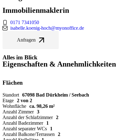
Immobilienmaklerin
0171 7341050
isabelle.koenig-hoch@myonoffice.de
Anfragen
Alles im Blick
Eigenschaften & Annehmlichkeiten
Flächen
Standort
67098 Bad Dürkheim / Seebach
Etage
2 von 2
Wohnfläche
ca. 98,26 m²
Anzahl Zimmer
3
Anzahl der Schlafzimmer
2
Anzahl Badezimmer
1
Anzahl separater WCs
1
Anzahl Balkone/Terrassen
2
Anzahl Stellplätze
1