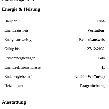
Energie & Heizung
Baujahr
1964
Energieausweis
Verfügbar
Energie­ausweistyp
Bedarfsausweis
Gültig bis
27.12.2032
Primärenergieträger
Gas
Energieeffizienz Klasse
H
Endenergiebedarf
424,60 kWh/(m²·a)
Heizungsart
Etagenheizung
Ausstattung