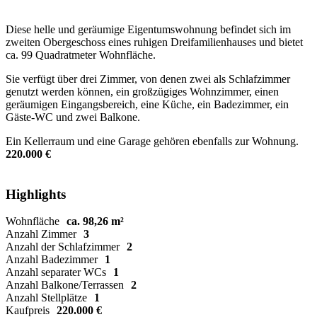
Diese helle und geräumige Eigentumswohnung befindet sich im
zweiten Obergeschoss eines ruhigen Dreifamilienhauses und bietet
ca. 99 Quadratmeter Wohnfläche.
Sie verfügt über drei Zimmer, von denen zwei als Schlafzimmer
genutzt werden können, ein großzügiges Wohnzimmer, einen
geräumigen Eingangsbereich, eine Küche, ein Badezimmer, ein
Gäste-WC und zwei Balkone.
Ein Kellerraum und eine Garage gehören ebenfalls zur Wohnung.
220.000 €
Highlights
Wohnfläche
ca. 98,26 m²
Anzahl Zimmer
3
Anzahl der Schlafzimmer
2
Anzahl Badezimmer
1
Anzahl separater WCs
1
Anzahl Balkone/Terrassen
2
Anzahl Stellplätze
1
Kaufpreis
220.000 €