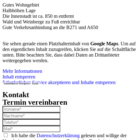
Gutes Wohngebiet
Halbhöhen Lage
Die Innenstadt ist ca. 850 m entfernt
Wald und Weinberge zu Fuß erreichbar
Gute Verkehrsanbindung an die B271 und A650
Sie sehen gerade einen Platzhalterinhalt von
Google Maps
. Um auf
den eigentlichen Inhalt zuzugreifen, klicken Sie auf die Schaltfläche
unten. Bitte beachten Sie, dass dabei Daten an Drittanbieter
weitergegeben werden.
Mehr Informationen
Inhalt entsperren
Erforderlichen Service akzeptieren und Inhalte entsperren
Immobilien in Wordpress - Frymo
Kontakt
Termin vereinbaren
Ich habe die
Datenschutzerklärung
gelesen und willige der