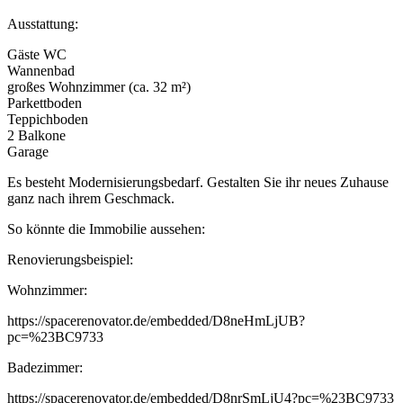
Ausstattung:
Gäste WC
Wannenbad
großes Wohnzimmer (ca. 32 m²)
Parkettboden
Teppichboden
2 Balkone
Garage
Es besteht Modernisierungsbedarf. Gestalten Sie ihr neues Zuhause
ganz nach ihrem Geschmack.
So könnte die Immobilie aussehen:
Renovierungsbeispiel:
Wohnzimmer:
https://spacerenovator.de/embedded/D8neHmLjUB?
pc=%23BC9733
Badezimmer:
https://spacerenovator.de/embedded/D8nrSmLjU4?pc=%23BC9733