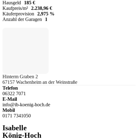
Hausgeld
185 €
Kaufpreis/m²
2.238,96 €
Käuferprovision
2,975 %
Anzahl der Garagen
1
Hinterm Graben 2
67157 Wachenheim an der Weinstraße
Telefon
06322 7071
E-Mail
info@ib-koenig-hoch.de
Mobil
0171 7341050
Isabelle
König-Hoch