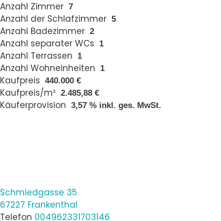
Anzahl Zimmer
7
Anzahl der Schlafzimmer
5
Anzahl Badezimmer
2
Anzahl separater WCs
1
Anzahl Terrassen
1
Anzahl Wohneinheiten
1
Kaufpreis
440.000 €
Kaufpreis/m²
2.485,88 €
Käuferprovision
3,57 % inkl. ges. MwSt.
Schmiedgasse 35
67227 Frankenthal
Telefon
004962331703146