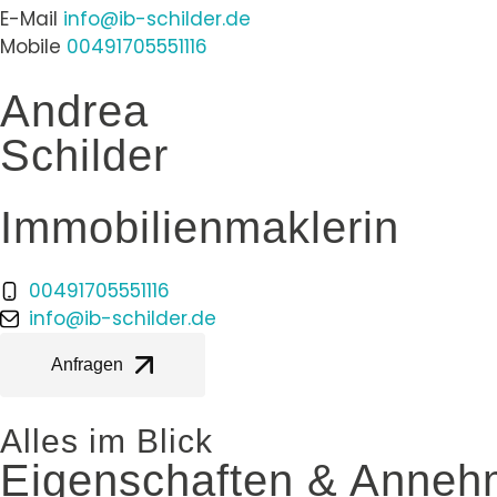
E-Mail
info@ib-schilder.de
Mobile
00491705551116
Andrea
Schilder
Immobilienmaklerin
00491705551116
info@ib-schilder.de
Anfragen
Alles im Blick
Eigenschaften & Annehm