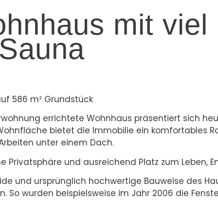
nhaus mit viel 
 Sauna
auf 586 m² Grundstück
egerwohnung errichtete Wohnhaus präsentiert sich h
 Wohnfläche bietet die Immobilie ein komfortables 
rbeiten unter einem Dach.
e Privatsphäre und ausreichend Platz zum Leben, 
lide und ursprünglich hochwertige Bauweise des Ha
n. So wurden beispielsweise im Jahr 2006 die Fenst