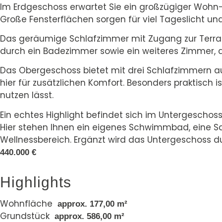
Im Erdgeschoss erwartet Sie ein großzügiger Woh
Große Fensterflächen sorgen für viel Tageslicht und
Das geräumige Schlafzimmer mit Zugang zur Terra
durch ein Badezimmer sowie ein weiteres Zimmer, d
Das Obergeschoss bietet mit drei Schlafzimmern aus
hier für zusätzlichen Komfort. Besonders praktisch
nutzen lässt.
Ein echtes Highlight befindet sich im Untergeschoss
Hier stehen Ihnen ein eigenes Schwimmbad, eine Sau
Wellnessbereich. Ergänzt wird das Untergeschoss 
440.000 €
Highlights
Wohnfläche
approx. 177,00 m²
Grundstück
approx. 586,00 m²