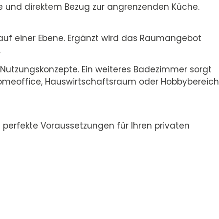
 und direktem Bezug zur angrenzenden Küche.
uf einer Ebene. Ergänzt wird das Raumangebot
.
e Nutzungskonzepte. Ein weiteres Badezimmer sorgt
s Homeoffice, Hauswirtschaftsraum oder Hobbybereich
 perfekte Voraussetzungen für Ihren privaten