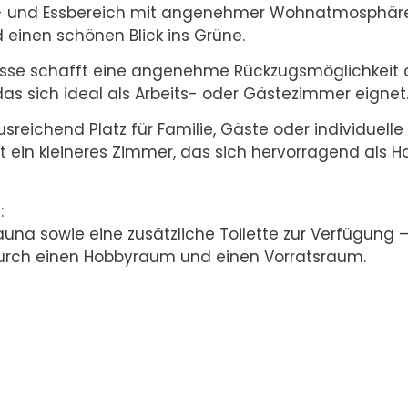
n- und Essbereich mit angenehmer Wohnatmosphäre
 einen schönen Blick ins Grüne.
sse schafft eine angenehme Rückzugsmöglichkeit a
as sich ideal als Arbeits- oder Gästezimmer eignet
reichend Platz für Familie, Gäste oder individuell
 ist ein kleineres Zimmer, das sich hervorragend al
:
na sowie eine zusätzliche Toilette zur Verfügung –
durch einen Hobbyraum und einen Vorratsraum.