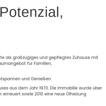
Potenzial,
eute als großzügiges und gepflegtes Zuhause mit
Raumangebot für Familien,
Entspannen und Genießen.
uses aus dem Jahr 1970. Die Immobilie wurde über
er erneuert sowie 2010 eine neue Ölheizung