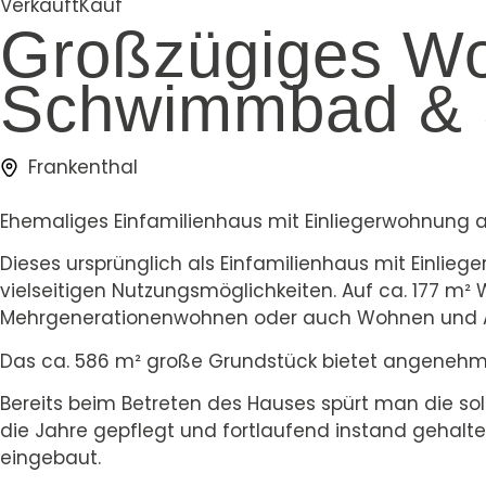
Verkauft
Kauf
Großzügiges Woh
Schwimmbad &
Frankenthal
Ehemaliges Einfamilienhaus mit Einliegerwohnung 
Dieses ursprünglich als Einfamilienhaus mit Einli
vielseitigen Nutzungsmöglichkeiten. Auf ca. 177 m²
Mehrgenerationenwohnen oder auch Wohnen und A
Das ca. 586 m² große Grundstück bietet angenehm
Bereits beim Betreten des Hauses spürt man die so
die Jahre gepflegt und fortlaufend instand gehalte
eingebaut.