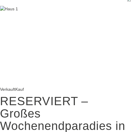
Verkauft
Kauf
RESERVIERT –
Großes
Wochenendparadies in