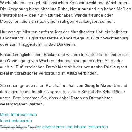
Wachenheim – eingebettet zwischen Kastanienwald und Weinbergen.
Die Umgebung bietet absolute Ruhe, Natur pur und ein hohes Maß an
Privatsphäre – ideal für Naturliebhaber, Wanderfreunde oder
Menschen, die sich nach einem ruhigen Rückzugsort sehnen.
Nur wenige Minuten entfernt liegt der Mundhardter Hof, ein beliebter
Landgasthof. Es gibt zahlreiche Wanderwege, z. B. zur Wachtenburg
oder zum Flaggenturm in Bad Dürkheim.
Einkaufsmöglichkeiten, Bäcker und weitere Infrastruktur befinden sich
am Ortseingang von Wachenheim und sind gut mit dem Auto oder
auch zu Fuß erreichbar. Damit lässt sich der naturnahe Rückzugsort
ideal mit praktischer Versorgung im Alltag verbinden.
Sie sehen gerade einen Platzhalterinhalt von
Google Maps
. Um auf
den eigentlichen Inhalt zuzugreifen, klicken Sie auf die Schaltfläche
unten. Bitte beachten Sie, dass dabei Daten an Drittanbieter
weitergegeben werden.
Mehr Informationen
Inhalt entsperren
Erforderlichen Service akzeptieren und Inhalte entsperren
Immobilien in Wordpress - Frymo