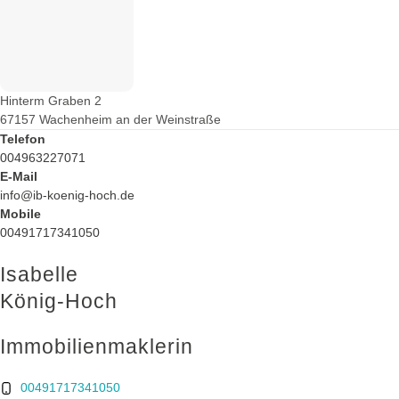
Hinterm Graben 2
67157 Wachenheim an der Weinstraße
Telefon
004963227071
E-Mail
info@ib-koenig-hoch.de
Mobile
00491717341050
Isabelle
König-Hoch
Immobilienmaklerin
00491717341050