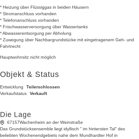
* Heizung über Flüssiggas in beiden Häusern
* Stromanschluss vorhanden
* Telefonanschluss vorhanden
* Frischwasserversorgung über Wassertanks
* Abwasserentsorgung per Abholung
* Zuwegung über Nachbargrundstücke mit eingetragenem Geh- und
Fahrtrecht
Hauptwohnsitz nicht möglich
Objekt & Status
Entwicklung
Teilerschlossen
Verkaufstatus
Verkauft
Die Lage
67157
Wachenheim an der Weinstraße
Das Grundstücksensemble liegt idyllisch " im hintersten Tal" des
beliebten Wochenendgebiets nahe dem Mundhardter Hof in