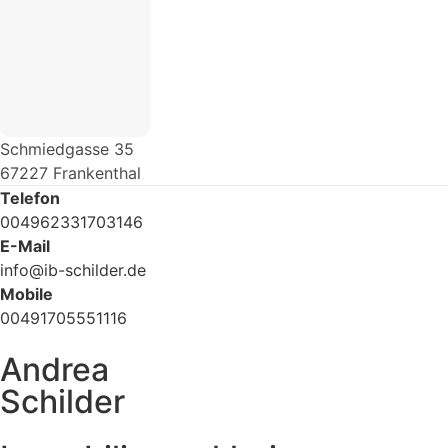
Schmiedgasse 35
67227 Frankenthal
Telefon
004962331703146
E-Mail
info@ib-schilder.de
Mobile
00491705551116
Andrea
Schilder