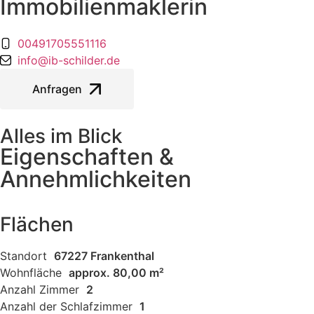
Immobilienmaklerin
00491705551116
info@ib-schilder.de
Anfragen
Alles im Blick
Eigenschaften &
Annehmlichkeiten
Flächen
Standort
67227 Frankenthal
Wohnfläche
approx. 80,00 m²
Anzahl Zimmer
2
Anzahl der Schlafzimmer
1