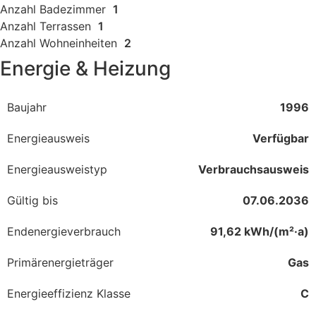
Anzahl Badezimmer
1
Anzahl Terrassen
1
Anzahl Wohneinheiten
2
Energie & Heizung
Baujahr
1996
Energieausweis
Verfügbar
Energie­ausweistyp
Verbrauchsausweis
Gültig bis
07.06.2036
Endenergieverbrauch
91,62 kWh/(m²·a)
Primärenergieträger
Gas
Energieeffizienz Klasse
C