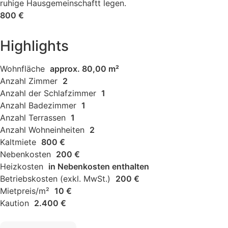
ruhige Hausgemeinschaftt legen.
800 €
Highlights
Wohnfläche
approx. 80,00 m²
Anzahl Zimmer
2
Anzahl der Schlafzimmer
1
Anzahl Badezimmer
1
Anzahl Terrassen
1
Anzahl Wohneinheiten
2
Kaltmiete
800 €
Nebenkosten
200 €
Heizkosten
in Nebenkosten enthalten
Betriebskosten (exkl. MwSt.)
200 €
Mietpreis/m²
10 €
Kaution
2.400 €