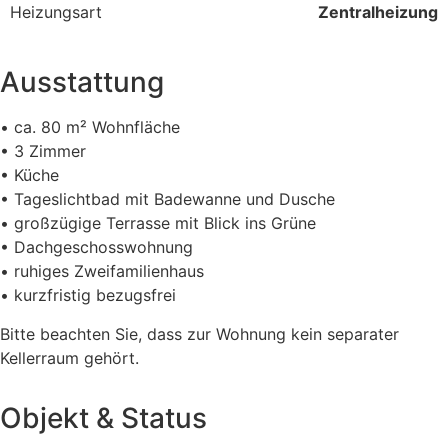
Heizungsart
Zentralheizung
Ausstattung
•⁠ ⁠ca. 80 m² Wohnfläche
•⁠ ⁠3 Zimmer
•⁠ ⁠Küche
•⁠ ⁠Tageslichtbad mit Badewanne und Dusche
•⁠ ⁠großzügige Terrasse mit Blick ins Grüne
•⁠ ⁠Dachgeschosswohnung
•⁠ ⁠ruhiges Zweifamilienhaus
•⁠ ⁠kurzfristig bezugsfrei
Bitte beachten Sie, dass zur Wohnung kein separater
Kellerraum gehört.
Objekt & Status