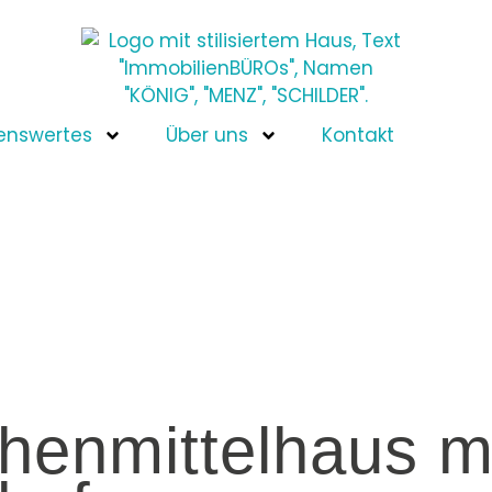
enswertes
Über uns
Kontakt
enmittelhaus mi