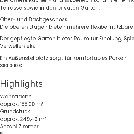
Der offene Küchen- und Essbereich schafft eine m
Terrasse sowie in den privaten Garten.
Ober- und Dachgeschoss
Die oberen Etagen bieten mehrere flexibel nutzbare
Der gepflegte Garten bietet Raum für Erholung, Spi
Verweilen ein.
Ein Außenstellplatz sorgt für komfortables Parken.
380.000 €
Highlights
Wohnfläche
approx. 155,00 m²
Grundstück
approx. 249,49 m²
Anzahl Zimmer
5