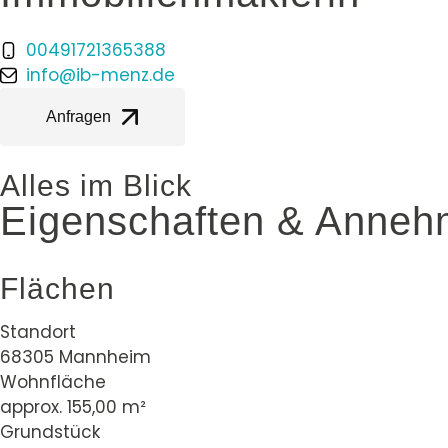
00491721365388
info@ib-menz.de
Anfragen
Alles im Blick
Eigenschaften & Annehm
Flächen
Standort
68305 Mannheim
Wohnfläche
approx. 155,00 m²
Grundstück