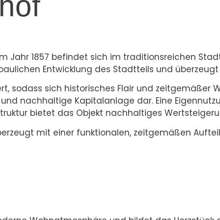
hof
Jahr 1857 befindet sich im traditionsreichen Stad
aulichen Entwicklung des Stadtteils und überzeugt 
t, sodass sich historisches Flair und zeitgemäßer
ve und nachhaltige Kapitalanlage dar. Eine Eigennutz
truktur bietet das Objekt nachhaltiges Wertsteigeru
erzeugt mit einer funktionalen, zeitgemäßen Auftei