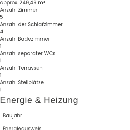
approx. 249,49 m²
Anzahl Zimmer
5
Anzahl der Schlafzimmer
4
Anzahl Badezimmer
1
Anzahl separater WCs
1
Anzahl Terrassen
1
Anzahl Stellplätze
1
Energie & Heizung
Baujahr
Energieausweis