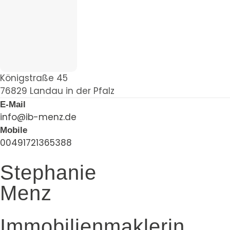
Königstraße 45
76829 Landau in der Pfalz
E-Mail
info@ib-menz.de
Mobile
00491721365388
Stephanie
Menz
Immobilienmaklerin