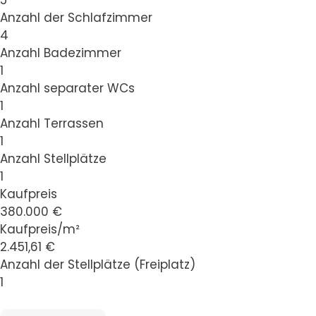
Anzahl der Schlafzimmer
4
Anzahl Badezimmer
1
Anzahl separater WCs
1
Anzahl Terrassen
1
Anzahl Stellplätze
1
Kaufpreis
380.000 €
Kaufpreis/m²
2.451,61 €
Anzahl der Stellplätze (Freiplatz)
1