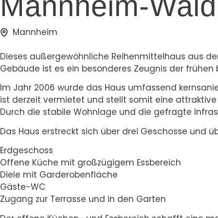
Mannheim-Wald
Mannheim
Dieses außergewöhnliche Reihenmittelhaus aus dem 
Gebäude ist es ein besonderes Zeugnis der frühen b
Im Jahr 2006 wurde das Haus umfassend kernsanier
ist derzeit vermietet und stellt somit eine attrakti
Durch die stabile Wohnlage und die gefragte Infras
Das Haus erstreckt sich über drei Geschosse und üb
Erdgeschoss
Offene Küche mit großzügigem Essbereich
Diele mit Garderobenfläche
Gäste-WC
Zugang zur Terrasse und in den Garten