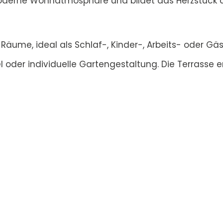
oderne Wohnatmosphäre und bildet das Herzstück de
 Räume, ideal als Schlaf-, Kinder-, Arbeits- oder 
el oder individuelle Gartengestaltung. Die Terrasse