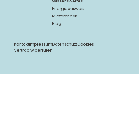
Wissenswertes
Energieausweis
Mietercheck
Blog
Kontakt
Impressum
Datenschutz
Cookies
Vertrag widerrufen