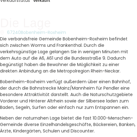
Verkaufstatus
Verkauft
Die Lage
67240
Bobenheim-Roxheim
Die verbandsfreie Gemeinde Bobenheim-Roxheim befindet
sich zwischen Worms und Frankenthal. Durch die
verkehrsgünstige Lage gelangen Sie in wenigen Minuten mit
dem Auto auf die A6, A61 und die Bundesstraße 9. Dadurch
begünstigt haben die Bewohner die Möglichkeit zu einer
direkten Anbindung an die Metropolregion Rhein-Neckar.
Bobenheim-Roxheim verfügt außerdem über einen Bahnhof,
der durch die Bahnstrecke Mainz/Mannheim für Pendler eine
besondere Attraktivität darstellt. Auch die Naturschutzgebiete
Vorderer und Hinterer Altrhein sowie der Silbersee laden zum
Baden, Segeln, Surfen oder einfach nur zum Entspannen ein.
Neben der naturnahen Lage bietet die fast 10.000-Menschen-
Gemeinde diverse Einzelhandelsgeschäfte, Bäckereien, Banken,
Ärzte, Kindergärten, Schulen und Discounter.