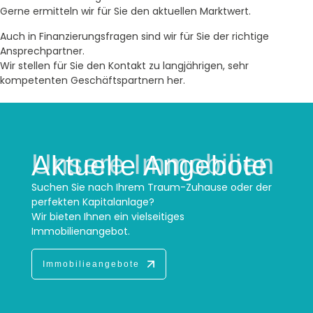
Gerne ermitteln wir für Sie den aktuellen Marktwert.
Auch in Finanzierungsfragen sind wir für Sie der richtige
Ansprechpartner.
Wir stellen für Sie den Kontakt zu langjährigen, sehr
kompetenten Geschäftspartnern her.
Unsere Immobilien
Aktuelle Angebote
Suchen Sie nach Ihrem Traum-Zuhause oder der
perfekten Kapitalanlage?
Wir bieten Ihnen ein vielseitiges
Immobilienangebot.
Immobilieangebote