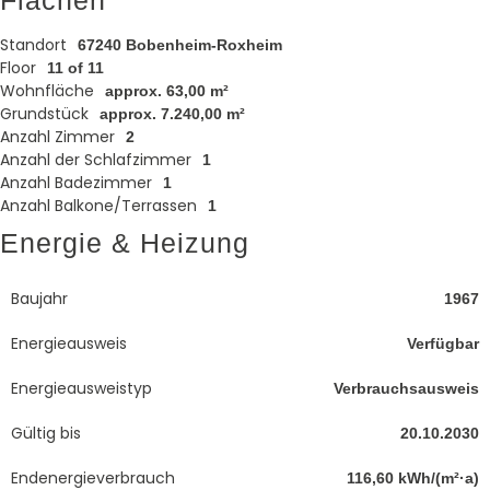
Standort
67240 Bobenheim-Roxheim
Floor
11 of 11
Wohnfläche
approx. 63,00 m²
Grundstück
approx. 7.240,00 m²
Anzahl Zimmer
2
Anzahl der Schlafzimmer
1
Anzahl Badezimmer
1
Anzahl Balkone/Terrassen
1
Energie & Heizung
Baujahr
1967
Energieausweis
Verfügbar
Energie­ausweistyp
Verbrauchsausweis
Gültig bis
20.10.2030
Endenergieverbrauch
116,60 kWh/(m²·a)