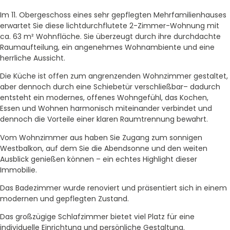
Im 11. Obergeschoss eines sehr gepflegten Mehrfamilienhauses
erwartet Sie diese lichtdurchflutete 2-Zimmer-Wohnung mit
ca. 63 m² Wohnfläche. Sie überzeugt durch ihre durchdachte
Raumaufteilung, ein angenehmes Wohnambiente und eine
herrliche Aussicht.
Die Küche ist offen zum angrenzenden Wohnzimmer gestaltet,
aber dennoch durch eine Schiebetür verschließbar– dadurch
entsteht ein modernes, offenes Wohngefühl, das Kochen,
Essen und Wohnen harmonisch miteinander verbindet und
dennoch die Vorteile einer klaren Raumtrennung bewahrt.
Vom Wohnzimmer aus haben Sie Zugang zum sonnigen
Westbalkon, auf dem Sie die Abendsonne und den weiten
Ausblick genießen können – ein echtes Highlight dieser
Immobilie.
Das Badezimmer wurde renoviert und präsentiert sich in einem
modernen und gepflegten Zustand.
Das großzügige Schlafzimmer bietet viel Platz für eine
individuelle Einrichtung und persönliche Gestaltung.