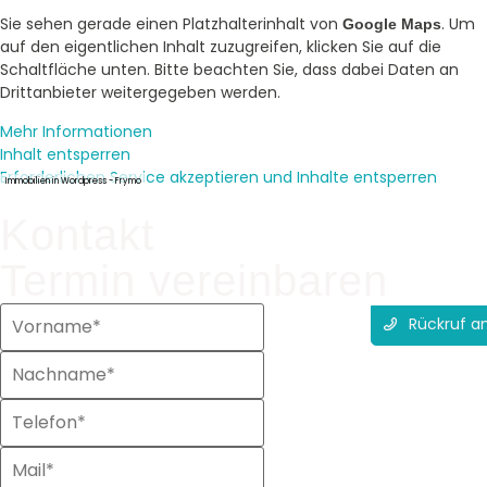
Sie sehen gerade einen Platzhalterinhalt von
. Um
Google Maps
auf den eigentlichen Inhalt zuzugreifen, klicken Sie auf die
Schaltfläche unten. Bitte beachten Sie, dass dabei Daten an
Drittanbieter weitergegeben werden.
Mehr Informationen
Inhalt entsperren
Erforderlichen Service akzeptieren und Inhalte entsperren
Immobilien in Wordpress - Frymo
Kontakt
Termin vereinbaren
Rückruf a