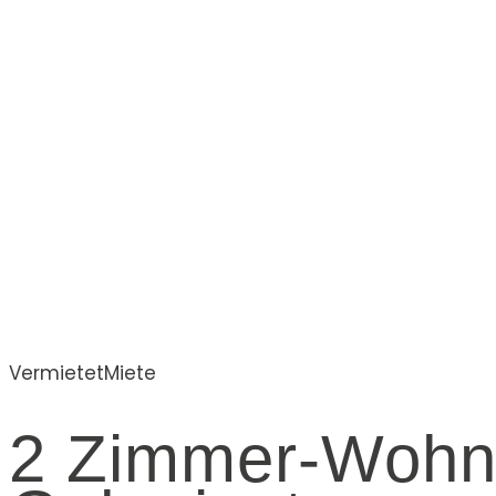
Vermietet
Miete
2 Zimmer-Wohnu