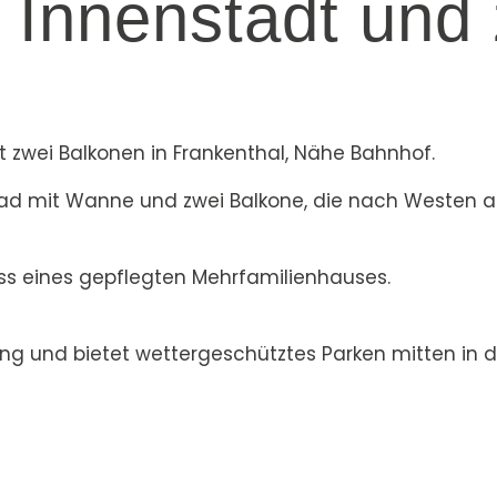
 Innenstadt und
zwei Balkonen in Frankenthal, Nähe Bahnhof.
 Bad mit Wanne und zwei Balkone, die nach Westen au
ss eines gepflegten Mehrfamilienhauses.
ng und bietet wettergeschütztes Parken mitten in d