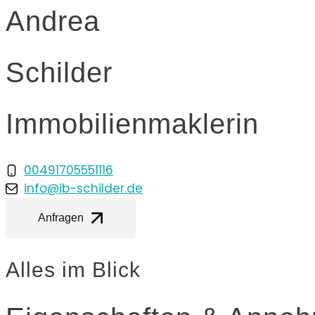
Andrea
Schilder
Immobilienmaklerin
00491705551116
info@ib-schilder.de
Anfragen
Alles im Blick