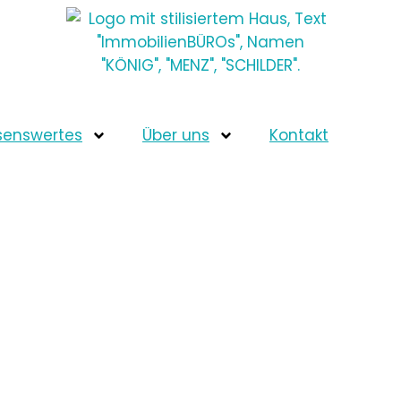
senswertes
Über uns
Kontakt